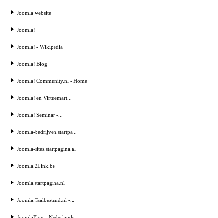
Joomla website
Joomla!
Joomla! - Wikipedia
Joomla! Blog
Joomla! Community.nl - Home
Joomla! en Virtuemart...
Joomla! Seminar -...
Joomla-bedrijven.startpa...
Joomla-sites.startpagina.nl
Joomla.2Link.be
Joomla.startpagina.nl
Joomla.Taalbestand.nl -...
JoomlaBlog - Nederlands...